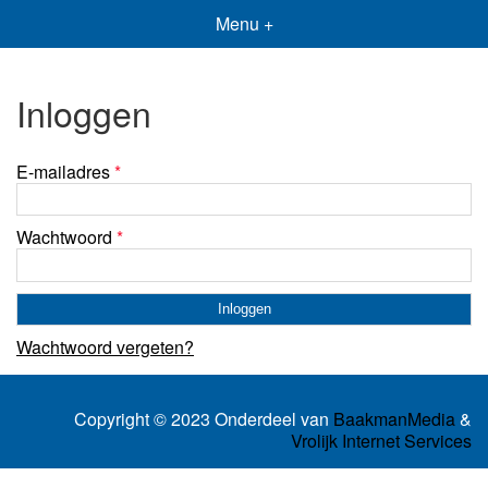
Menu +
Inloggen
E-mailadres
*
Wachtwoord
*
Wachtwoord vergeten?
Copyright © 2023 Onderdeel van
BaakmanMedia
&
Vrolijk Internet Services